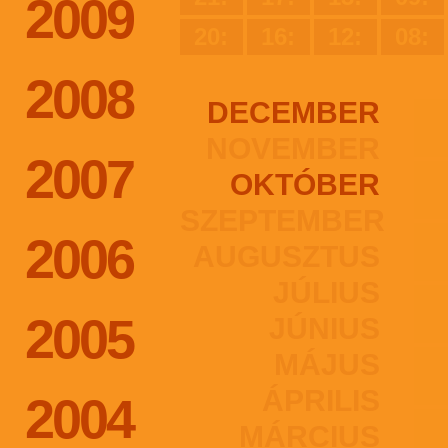
2009
20:
16:
12:
08:
2008
DECEMBER
NOVEMBER
2007
OKTÓBER
SZEPTEMBER
2006
AUGUSZTUS
JÚLIUS
2005
JÚNIUS
MÁJUS
ÁPRILIS
2004
MÁRCIUS