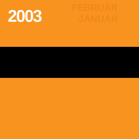
FEBRUÁR
2003
JANUÁR