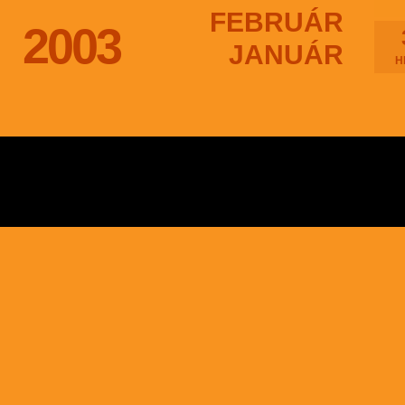
FEBRUÁR
2003
JANUÁR
H