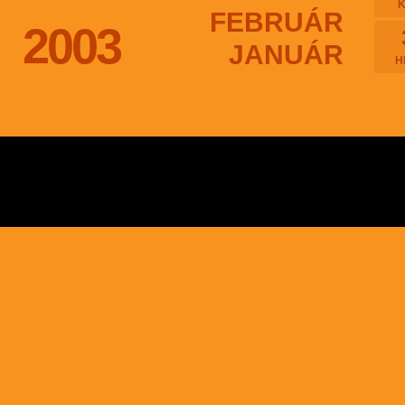
FEBRUÁR
2003
JANUÁR
H