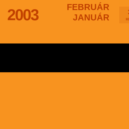
FEBRUÁR
2003
JANUÁR
H