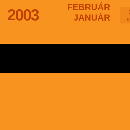
FEBRUÁR
2003
JANUÁR
H