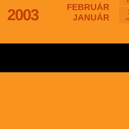
FEBRUÁR
2003
JANUÁR
H