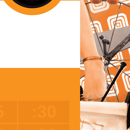
5
:30