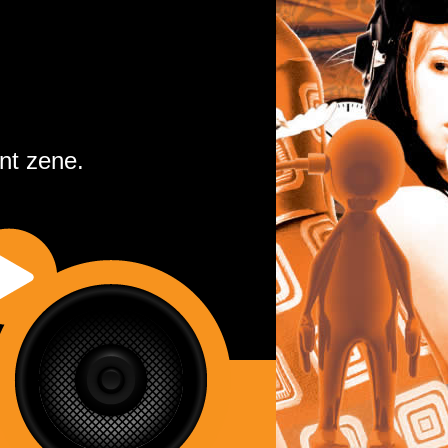
nt zene.