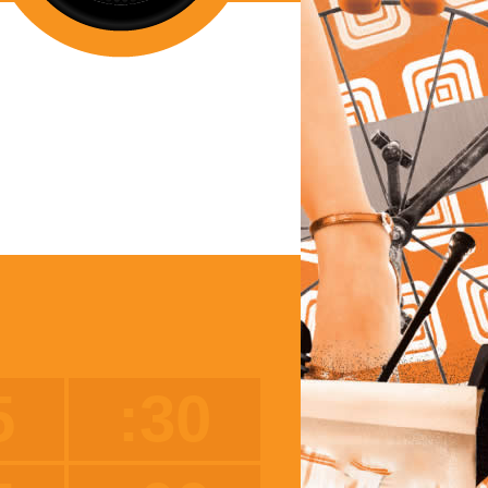
5
:30