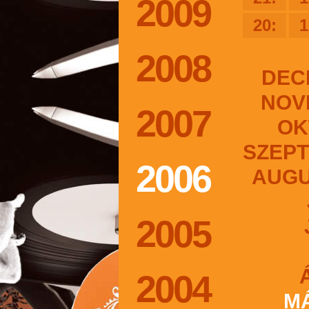
2009
20:
1
2008
DEC
NOV
2007
OK
SZEP
2006
AUG
2005
2004
M