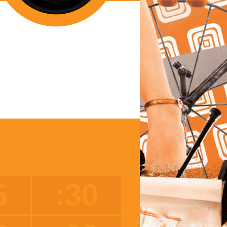
5
:30