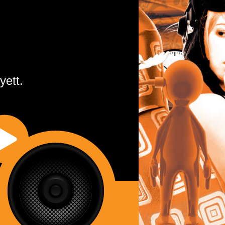
yett.