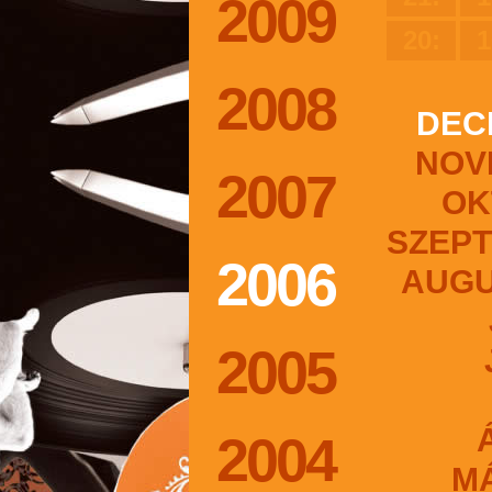
2009
20:
1
2008
DEC
NOV
2007
OK
SZEP
2006
AUG
2005
2004
M