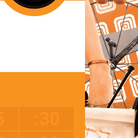
5
:30