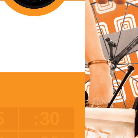
5
:30