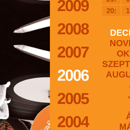
2009
20:
1
2008
DEC
NOV
2007
OK
SZEP
2006
AUG
2005
2004
M