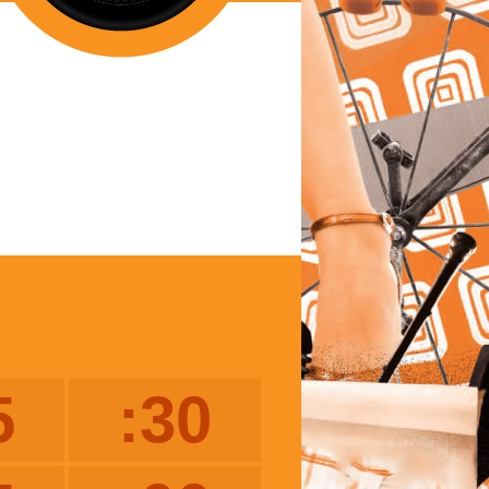
5
:30