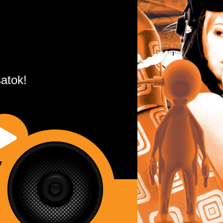
atok!