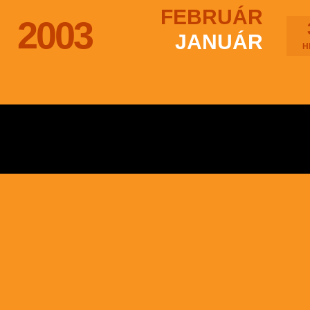
FEBRUÁR
2003
JANUÁR
H