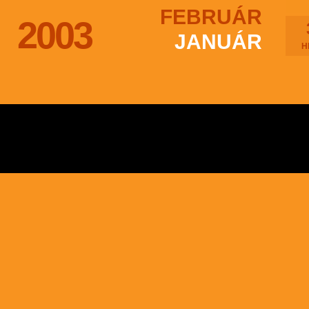
FEBRUÁR
2003
JANUÁR
H