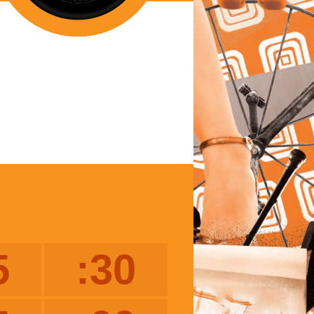
5
:30